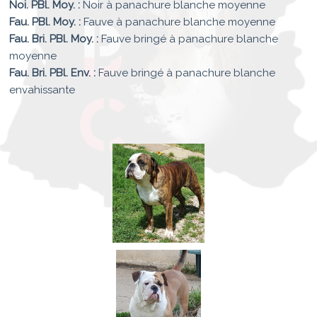
Noi. PBl. Moy. :
Noir à panachure blanche moyenne
Fau. PBl. Moy. :
Fauve à panachure blanche moyenne
Fau. Bri. PBl. Moy. :
Fauve bringé à panachure blanche
moyenne
Fau. Bri. PBl. Env. :
Fauve bringé à panachure blanche
envahissante