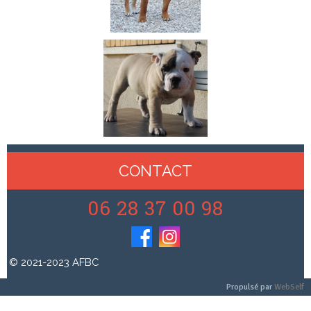
CONTACT
06 28 37 00 98
© 2021-2023 AFBC
Propulsé par
WebSelf