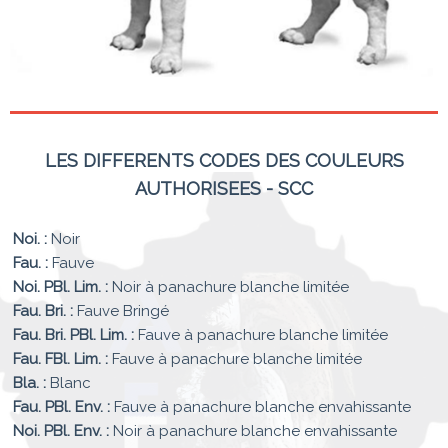
LES DIFFERENTS CODES DES COULEURS
AUTHORISEES - SCC
Noi. :
Noir
Fau. :
Fauve
Noi. PBl. Lim. :
Noir à panachure blanche limitée
Fau. Bri. :
Fauve Bringé
Fau. Bri. PBl. Lim. :
Fauve à panachure blanche limitée
Fau. FBl. Lim. :
Fauve à panachure blanche limitée
Bla. :
Blanc
Fau. PBl. Env. :
Fauve à panachure blanche envahissante
Noi. PBl. Env. :
Noir à panachure blanche envahissante