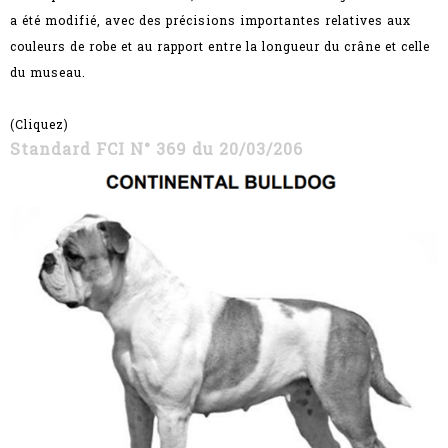
a été modifié, avec des précisions importantes relatives aux
couleurs de robe et au rapport entre la longueur du crâne et celle
du museau.
(Cliquez)
Standard FCI N° 369 du 20/03/206