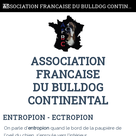
ASSOCIATION FRANCAISE DU BULLDOG CONTINENTAL
ASSOCIATION
FRANCAISE
DU BULLDOG
CONTINENTAL
ENTROPION - ECTROPION
On parle d'
entropion
quand le bord de la paupière de
l'oeil du chien s'enroule vers l'intérieur.